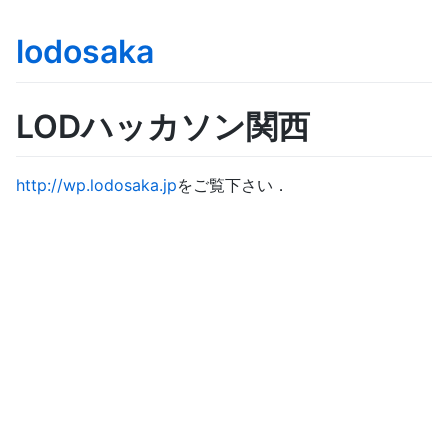
lodosaka
LODハッカソン関西
http://wp.lodosaka.jp
をご覧下さい．